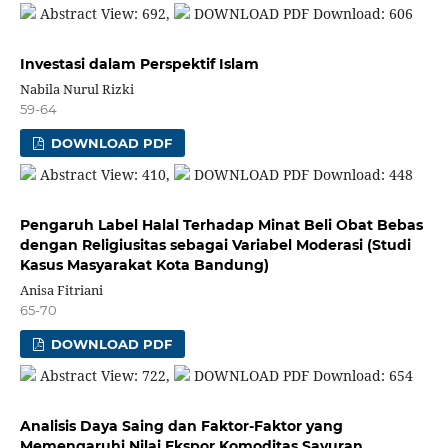
Abstract View: 692,
DOWNLOAD PDF Download: 606
Investasi dalam Perspektif Islam
Nabila Nurul Rizki
59-64
DOWNLOAD PDF
Abstract View: 410,
DOWNLOAD PDF Download: 448
Pengaruh Label Halal Terhadap Minat Beli Obat Bebas
dengan Religiusitas sebagai Variabel Moderasi (Studi
Kasus Masyarakat Kota Bandung)
Anisa Fitriani
65-70
DOWNLOAD PDF
Abstract View: 722,
DOWNLOAD PDF Download: 654
Analisis Daya Saing dan Faktor-Faktor yang
Memengaruhi Nilai Ekspor Komoditas Sayuran