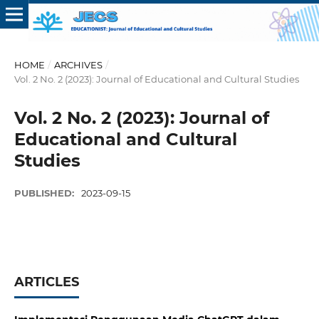
HOME
/
ARCHIVES
/
Vol. 2 No. 2 (2023): Journal of Educational and Cultural Studies
Vol. 2 No. 2 (2023): Journal of
Educational and Cultural
Studies
PUBLISHED:
2023-09-15
ARTICLES