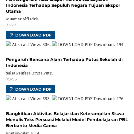
Indonesia Terhadap Sepuluh Negara Tujuan Ekspor
Utama
Muamar Alfi Idris
71-78
DOWNLOAD PDF
Abstract View: 536,
DOWNLOAD PDF Download: 494
Pengaruh Bencana Alam Terhadap Putus Sekolah di
Indonesia
Salsa Peufera Oryza Putri
79-93
DOWNLOAD PDF
Abstract View: 553,
DOWNLOAD PDF Download: 476
Bangkitkan Aktivitas Belajar dan Keterampilan Siswa
Menulis Teks Persuasi Melalui Model Pembelajaran PBL
Berbantu Media Canva
Pontjowulan H.I.A