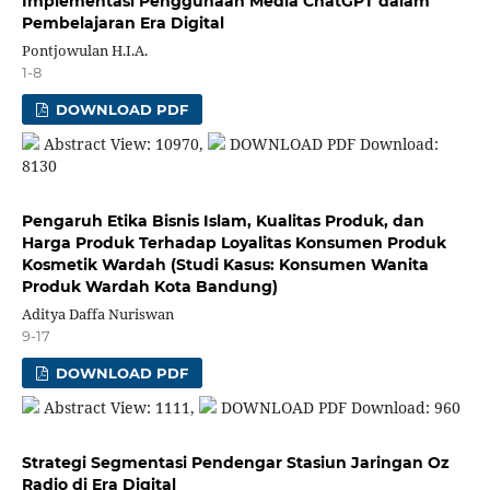
Implementasi Penggunaan Media ChatGPT dalam
Pembelajaran Era Digital
Pontjowulan H.I.A.
1-8
DOWNLOAD PDF
Abstract View: 10970,
DOWNLOAD PDF Download:
8130
Pengaruh Etika Bisnis Islam, Kualitas Produk, dan
Harga Produk Terhadap Loyalitas Konsumen Produk
Kosmetik Wardah (Studi Kasus: Konsumen Wanita
Produk Wardah Kota Bandung)
Aditya Daffa Nuriswan
9-17
DOWNLOAD PDF
Abstract View: 1111,
DOWNLOAD PDF Download: 960
Strategi Segmentasi Pendengar Stasiun Jaringan Oz
Radio di Era Digital