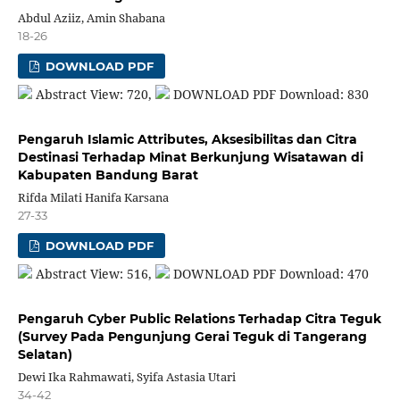
Abdul Aziiz, Amin Shabana
18-26
DOWNLOAD PDF
Abstract View: 720,
DOWNLOAD PDF Download: 830
Pengaruh Islamic Attributes, Aksesibilitas dan Citra
Destinasi Terhadap Minat Berkunjung Wisatawan di
Kabupaten Bandung Barat
Rifda Milati Hanifa Karsana
27-33
DOWNLOAD PDF
Abstract View: 516,
DOWNLOAD PDF Download: 470
Pengaruh Cyber Public Relations Terhadap Citra Teguk
(Survey Pada Pengunjung Gerai Teguk di Tangerang
Selatan)
Dewi Ika Rahmawati, Syifa Astasia Utari
34-42