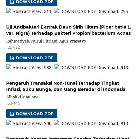
DOWNLOAD PDF
Abstract View: 311,
DOWNLOAD PDF Download: 295
Uji Antibakteri Ekstrak Daun Sirih Hitam (Piper betle L.
var. Nigra) Terhadap Bakteri Propionibacterium Acnes
Rahmatiyah, Nurul Fitriani, Agus Prasetyo
129-132
DOWNLOAD PDF
Abstract View: 983,
DOWNLOAD PDF Download: 913
Pengaruh Transaksi Non-Tunai Terhadap Tingkat
Inflasi, Suku Bunga, dan Uang Beredar di Indonesia
Alhakki Maulana
133-149
DOWNLOAD PDF
Abstract View: 700,
DOWNLOAD PDF Download: 913