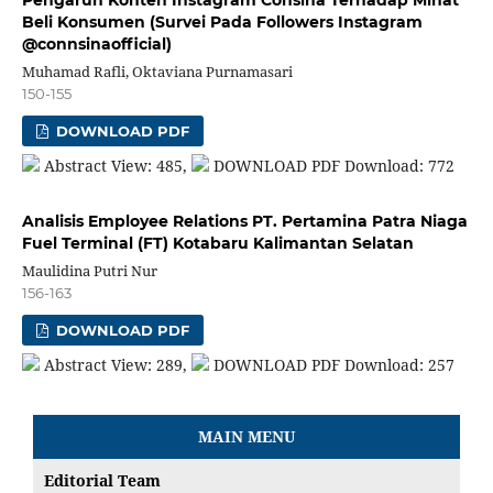
Pengaruh Konten Instagram Consina Terhadap Minat
Beli Konsumen (Survei Pada Followers Instagram
@connsinaofficial)
Muhamad Rafli, Oktaviana Purnamasari
150-155
DOWNLOAD PDF
Abstract View: 485,
DOWNLOAD PDF Download: 772
Analisis Employee Relations PT. Pertamina Patra Niaga
Fuel Terminal (FT) Kotabaru Kalimantan Selatan
Maulidina Putri Nur
156-163
DOWNLOAD PDF
Abstract View: 289,
DOWNLOAD PDF Download: 257
MAIN MENU
Editorial Team