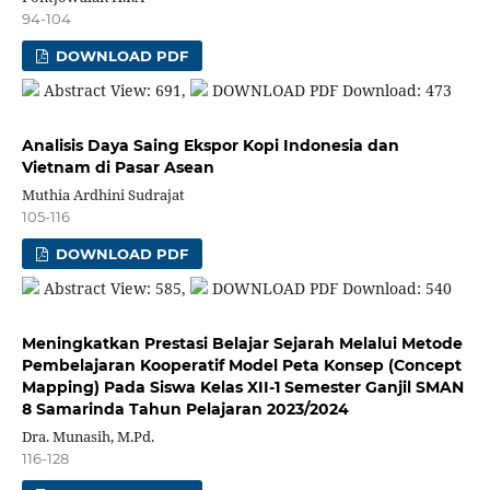
94-104
DOWNLOAD PDF
Abstract View: 691,
DOWNLOAD PDF Download: 473
Analisis Daya Saing Ekspor Kopi Indonesia dan
Vietnam di Pasar Asean
Muthia Ardhini Sudrajat
105-116
DOWNLOAD PDF
Abstract View: 585,
DOWNLOAD PDF Download: 540
Meningkatkan Prestasi Belajar Sejarah Melalui Metode
Pembelajaran Kooperatif Model Peta Konsep (Concept
Mapping) Pada Siswa Kelas XII-1 Semester Ganjil SMAN
8 Samarinda Tahun Pelajaran 2023/2024
Dra. Munasih, M.Pd.
116-128